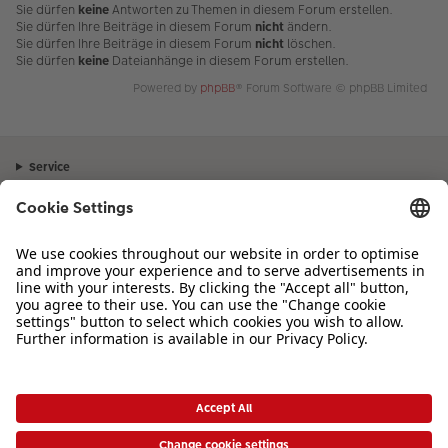
Sie dürfen
keine
Antworten zu Themen in diesem Forum erstellen.
Sie dürfen Ihre Beiträge in diesem Forum
nicht
ändern.
Sie dürfen Ihre Beiträge in diesem Forum
nicht
löschen.
Sie dürfen
keine
Dateianhänge in diesem Forum erstellen.
Powered by
phpBB
® Forum Software © phpBB Limited
Service
Unternehmen
Sortiment
Inspiration