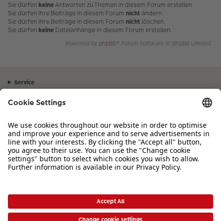
Sie dürfen
keine
Antworten zu Themen in diesem Forum erstellen.
Sie dürfen Ihre Beiträge in diesem Forum
nicht
ändern.
Sie dürfen Ihre Beiträge in diesem Forum
nicht
löschen.
Sie dürfen
keine
Dateianhänge in diesem Forum erstellen.
Powered by
phpBB
® Forum Software © phpBB Limited
Service
Unternehmen
Sortiment
Inspiration