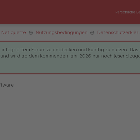
Persönliche B
Netiquette
Nutzungsbedingungen
Datenschutzerklär
 integriertem Forum zu entdecken und künftig zu nutzen. Das 
und wird ab dem kommenden Jahr 2026 nur noch lesend zugängli
ftware