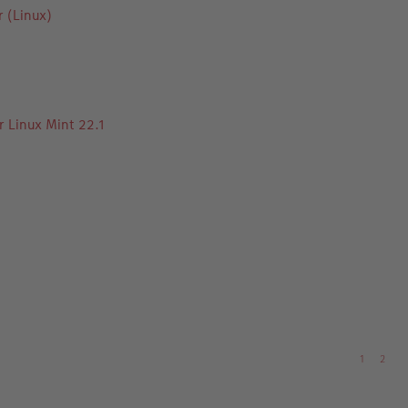
r (Linux)
r Linux Mint 22.1
1
2