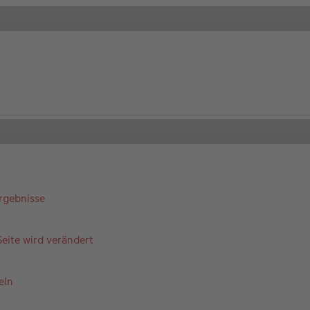
Ergebnisse
eite wird verändert
eln