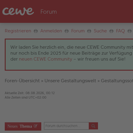
Registrieren
Anmelden
Forum
Suche
FAQ
Wir laden Sie herzlich ein, die neue CEWE Community mit
nur noch bis Ende 2025 für neue Beiträge zur Verfügung 
der
neuen CEWE Community
– wir freuen uns auf Sie!
Foren-Übersicht
»
Unsere Gestaltungswelt
»
Gestaltungsso
Aktuelle Zeit: 08.08.2026, 00:12
Alle Zeiten sind
UTC+02:00
Neues
Thema