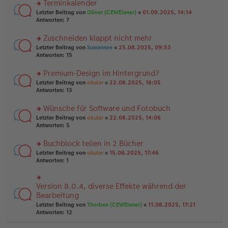
Terminkalender
g
e
n
n
rs
Letzter Beitrag von
Oliver (CEWEianer)
«
01.09.2025, 14:14
g
er
te
Antworten:
7
el
B
r
es
ei
u
Zuschneiden klappt nicht mehr
e
tr
n
n
rs
Letzter Beitrag von
Suwannee
«
25.08.2025, 09:53
a
g
er
te
Antworten:
15
g
el
B
r
es
ei
u
Premium-Design im Hintergrund?
e
tr
n
n
rs
Letzter Beitrag von
okular
«
22.08.2025, 16:05
a
g
er
te
Antworten:
13
g
el
B
r
es
ei
u
Wünsche für Software und Fotobuch
e
tr
n
n
rs
Letzter Beitrag von
okular
«
22.08.2025, 14:06
a
g
er
te
Antworten:
5
g
el
B
r
es
ei
u
Buchblock teilen in 2 Bücher
e
tr
n
n
rs
Letzter Beitrag von
okular
«
15.08.2025, 17:46
a
g
er
te
Antworten:
1
g
el
B
r
es
ei
u
e
tr
n
Version 8.0.4, diverse Effekte während der
n
rs
a
g
er
te
Bearbeitung
g
el
B
r
Letzter Beitrag von
Thorben (CEWEianer)
«
11.08.2025, 17:21
es
ei
u
Antworten:
12
e
tr
n
n
a
g