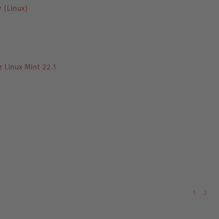
r (Linux)
r Linux Mint 22.1
1
2