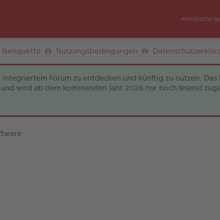
Persönliche B
Netiquette
Nutzungsbedingungen
Datenschutzerklär
 integriertem Forum zu entdecken und künftig zu nutzen. Das 
und wird ab dem kommenden Jahr 2026 nur noch lesend zugängli
ftware