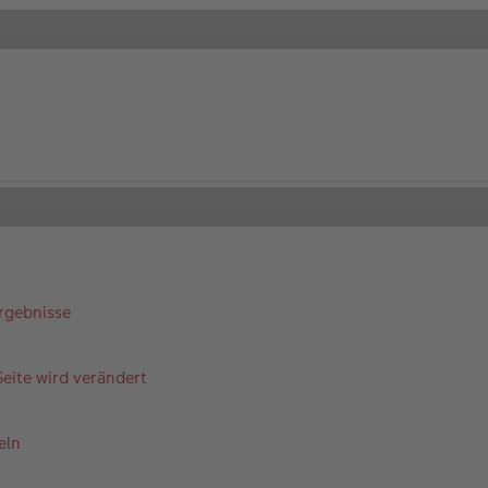
Ergebnisse
eite wird verändert
eln