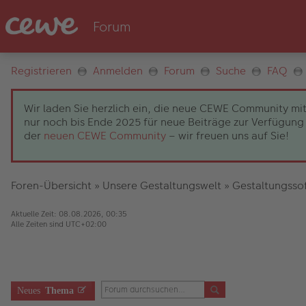
Registrieren
Anmelden
Forum
Suche
FAQ
Wir laden Sie herzlich ein, die neue CEWE Community mit
nur noch bis Ende 2025 für neue Beiträge zur Verfügung 
der
neuen CEWE Community
– wir freuen uns auf Sie!
Foren-Übersicht
»
Unsere Gestaltungswelt
»
Gestaltungsso
Aktuelle Zeit: 08.08.2026, 00:35
Alle Zeiten sind
UTC+02:00
Neues
Thema