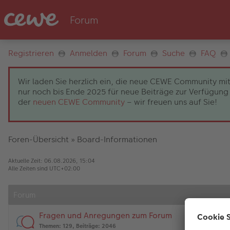
Registrieren
Anmelden
Forum
Suche
FAQ
Wir laden Sie herzlich ein, die neue CEWE Community mit
nur noch bis Ende 2025 für neue Beiträge zur Verfügung 
der
neuen CEWE Community
– wir freuen uns auf Sie!
Foren-Übersicht
»
Board-Informationen
Aktuelle Zeit: 06.08.2026, 15:04
Alle Zeiten sind
UTC+02:00
Forum
Fragen und Anregungen zum Forum
Themen
:
129
,
Beiträge
:
2046