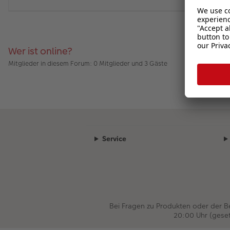
Wer ist online?
Mitglieder in diesem Forum: 0 Mitglieder und 3 Gäste
Service
Bei Fragen zu Produkten oder der 
20:00 Uhr (gese