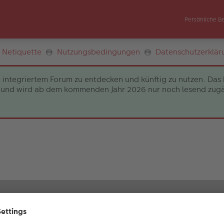
Persönliche B
Netiquette
Nutzungsbedingungen
Datenschutzerklär
 integriertem Forum zu entdecken und künftig zu nutzen. Das 
und wird ab dem kommenden Jahr 2026 nur noch lesend zugängli