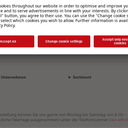
Unternehmen
Sortiment
Bestellung können Sie uns gerne von Montag bis Samstag von 8:00 –
tzliche Feiertage ausgenommen) unter der Telefonnummer
044 499 0