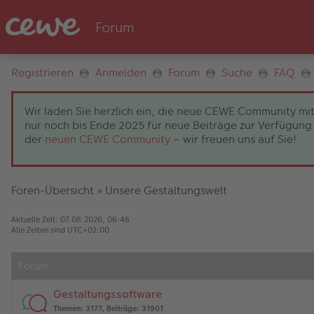
Registrieren
Anmelden
Forum
Suche
FAQ
Wir laden Sie herzlich ein, die neue CEWE Community mit
nur noch bis Ende 2025 für neue Beiträge zur Verfügung 
der
neuen CEWE Community
– wir freuen uns auf Sie!
Foren-Übersicht
»
Unsere Gestaltungswelt
Aktuelle Zeit: 07.08.2026, 06:46
Alle Zeiten sind
UTC+02:00
Forum
Gestaltungssoftware
Themen
:
3177
,
Beiträge
:
31901