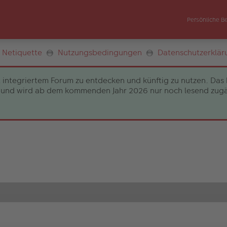
Persönliche B
Netiquette
Nutzungsbedingungen
Datenschutzerklär
 integriertem Forum zu entdecken und künftig zu nutzen. Das 
und wird ab dem kommenden Jahr 2026 nur noch lesend zugängli