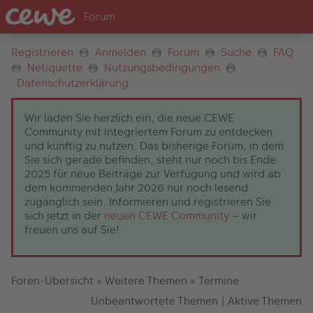
Registrieren
Anmelden
Forum
Suche
FAQ
Netiquette
Nutzungsbedingungen
Datenschutzerklärung
Wir laden Sie herzlich ein, die neue CEWE
Community mit integriertem Forum zu entdecken
und künftig zu nutzen. Das bisherige Forum, in dem
Sie sich gerade befinden, steht nur noch bis Ende
2025 für neue Beiträge zur Verfügung und wird ab
dem kommenden Jahr 2026 nur noch lesend
zugänglich sein. Informieren und registrieren Sie
sich jetzt in der
neuen CEWE Community
– wir
freuen uns auf Sie!
Foren-Übersicht
»
Weitere Themen
»
Termine
Unbeantwortete Themen
|
Aktive Themen