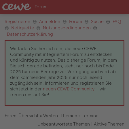
Registrieren
Anmelden
Forum
Suche
FAQ
Netiquette
Nutzungsbedingungen
Datenschutzerklärung
Wir laden Sie herzlich ein, die neue CEWE
Community mit integriertem Forum zu entdecken
und künftig zu nutzen. Das bisherige Forum, in dem
Sie sich gerade befinden, steht nur noch bis Ende
2025 für neue Beiträge zur Verfügung und wird ab
dem kommenden Jahr 2026 nur noch lesend
zugänglich sein. Informieren und registrieren Sie
sich jetzt in der
neuen CEWE Community
– wir
freuen uns auf Sie!
Foren-Übersicht
»
Weitere Themen
»
Termine
Unbeantwortete Themen
|
Aktive Themen