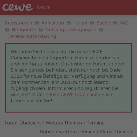
Registrieren
Anmelden
Forum
Suche
FAQ
Netiquette
Nutzungsbedingungen
Datenschutzerklärung
Wir laden Sie herzlich ein, die neue CEWE
Community mit integriertem Forum zu entdecken
und künftig zu nutzen. Das bisherige Forum, in dem
Sie sich gerade befinden, steht nur noch bis Ende
2025 für neue Beiträge zur Verfügung und wird ab
dem kommenden Jahr 2026 nur noch lesend
zugänglich sein. Informieren und registrieren Sie
sich jetzt in der
neuen CEWE Community
– wir
freuen uns auf Sie!
Foren-Übersicht
»
Weitere Themen
»
Termine
Unbeantwortete Themen
|
Aktive Themen