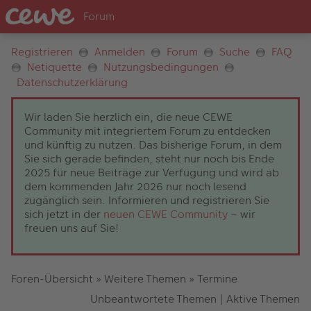
Registrieren
Anmelden
Forum
Suche
FAQ
Netiquette
Nutzungsbedingungen
Datenschutzerklärung
Wir laden Sie herzlich ein, die neue CEWE
Community mit integriertem Forum zu entdecken
und künftig zu nutzen. Das bisherige Forum, in dem
Sie sich gerade befinden, steht nur noch bis Ende
2025 für neue Beiträge zur Verfügung und wird ab
dem kommenden Jahr 2026 nur noch lesend
zugänglich sein. Informieren und registrieren Sie
sich jetzt in der
neuen CEWE Community
– wir
freuen uns auf Sie!
Foren-Übersicht
»
Weitere Themen
»
Termine
Unbeantwortete Themen
|
Aktive Themen