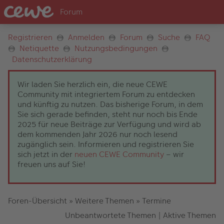
Registrieren
Anmelden
Forum
Suche
FAQ
Netiquette
Nutzungsbedingungen
Datenschutzerklärung
Wir laden Sie herzlich ein, die neue CEWE
Community mit integriertem Forum zu entdecken
und künftig zu nutzen. Das bisherige Forum, in dem
Sie sich gerade befinden, steht nur noch bis Ende
2025 für neue Beiträge zur Verfügung und wird ab
dem kommenden Jahr 2026 nur noch lesend
zugänglich sein. Informieren und registrieren Sie
sich jetzt in der
neuen CEWE Community
– wir
freuen uns auf Sie!
Foren-Übersicht
»
Weitere Themen
»
Termine
Unbeantwortete Themen
|
Aktive Themen