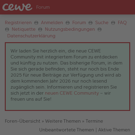
Registrieren
Anmelden
Forum
Suche
FAQ
Netiquette
Nutzungsbedingungen
Datenschutzerklärung
Wir laden Sie herzlich ein, die neue CEWE
Community mit integriertem Forum zu entdecken
und künftig zu nutzen. Das bisherige Forum, in dem
Sie sich gerade befinden, steht nur noch bis Ende
2025 für neue Beiträge zur Verfügung und wird ab
dem kommenden Jahr 2026 nur noch lesend
zugänglich sein. Informieren und registrieren Sie
sich jetzt in der
neuen CEWE Community
– wir
freuen uns auf Sie!
Foren-Übersicht
»
Weitere Themen
»
Termine
Unbeantwortete Themen
|
Aktive Themen