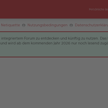
Persönliche B
Netiquette
Nutzungsbedingungen
Datenschutzerklär
 integriertem Forum zu entdecken und künftig zu nutzen. Das 
und wird ab dem kommenden Jahr 2026 nur noch lesend zugängli