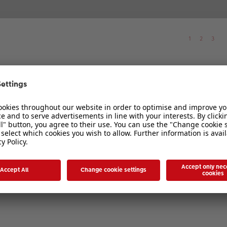
1
2
3
1
2