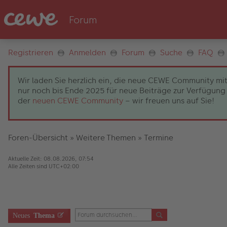
Registrieren
Anmelden
Forum
Suche
FAQ
Wir laden Sie herzlich ein, die neue CEWE Community mit
nur noch bis Ende 2025 für neue Beiträge zur Verfügung 
der
neuen CEWE Community
– wir freuen uns auf Sie!
Foren-Übersicht
»
Weitere Themen
»
Termine
Aktuelle Zeit: 08.08.2026, 07:54
Alle Zeiten sind
UTC+02:00
Neues
Thema