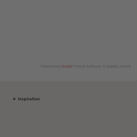
Powered by
phpBB
® Forum Software © phpBB Limited
Inspiration