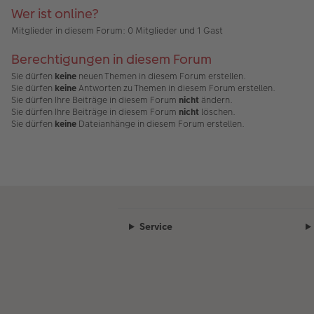
Wer ist online?
er
a
B
g
Mitglieder in diesem Forum: 0 Mitglieder und 1 Gast
ei
tr
a
Berechtigungen in diesem Forum
g
Sie dürfen
keine
neuen Themen in diesem Forum erstellen.
Sie dürfen
keine
Antworten zu Themen in diesem Forum erstellen.
Sie dürfen Ihre Beiträge in diesem Forum
nicht
ändern.
Sie dürfen Ihre Beiträge in diesem Forum
nicht
löschen.
Sie dürfen
keine
Dateianhänge in diesem Forum erstellen.
Service