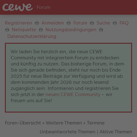
Registrieren
Anmelden
Forum
Suche
FAQ
Netiquette
Nutzungsbedingungen
Datenschutzerklärung
Wir laden Sie herzlich ein, die neue CEWE
Community mit integriertem Forum zu entdecken
und künftig zu nutzen. Das bisherige Forum, in dem
Sie sich gerade befinden, steht nur noch bis Ende
2025 für neue Beiträge zur Verfügung und wird ab
dem kommenden Jahr 2026 nur noch lesend
zugänglich sein. Informieren und registrieren Sie
sich jetzt in der
neuen CEWE Community
– wir
freuen uns auf Sie!
Foren-Übersicht
»
Weitere Themen
»
Termine
Unbeantwortete Themen
|
Aktive Themen