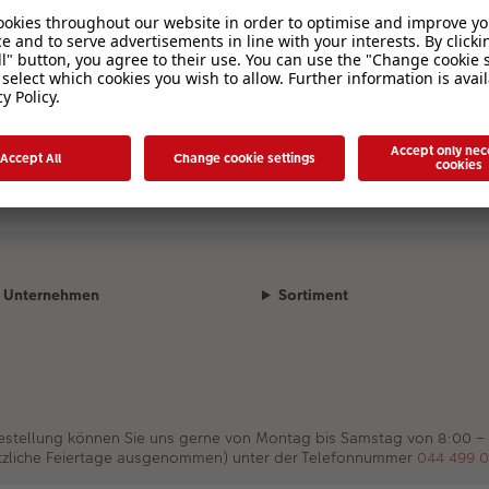
Unternehmen
Sortiment
Bestellung können Sie uns gerne von Montag bis Samstag von 8:00 –
tzliche Feiertage ausgenommen) unter der Telefonnummer
044 499 0