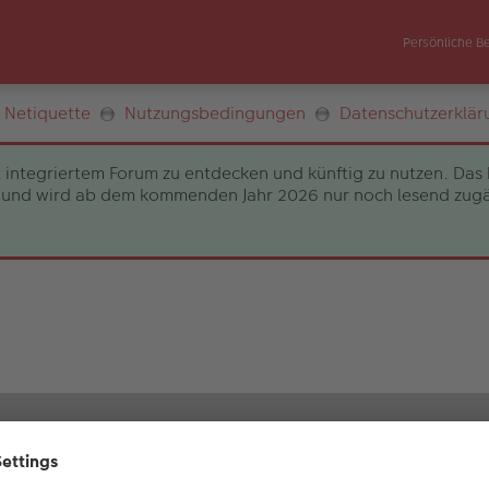
Persönliche B
Netiquette
Nutzungsbedingungen
Datenschutzerklär
 integriertem Forum zu entdecken und künftig zu nutzen. Das 
und wird ab dem kommenden Jahr 2026 nur noch lesend zugängli