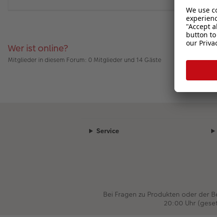
Wer ist online?
Mitglieder in diesem Forum: 0 Mitglieder und 14 Gäste
Service
Bei Fragen zu Produkten oder der 
20:00 Uhr (gese