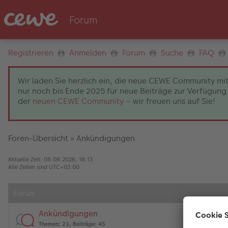
Registrieren
Anmelden
Forum
Suche
FAQ
Wir laden Sie herzlich ein, die neue CEWE Community mit
nur noch bis Ende 2025 für neue Beiträge zur Verfügung 
der
neuen CEWE Community
– wir freuen uns auf Sie!
Foren-Übersicht
»
Ankündigungen
Aktuelle Zeit: 08.08.2026, 18:13
Alle Zeiten sind
UTC+02:00
Forum
Ankündigungen
Themen
:
23
,
Beiträge
:
45