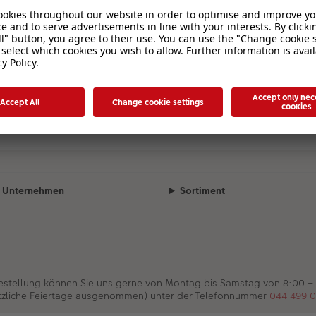
Unternehmen
Sortiment
Bestellung können Sie uns gerne von Montag bis Samstag von 8:00 –
tzliche Feiertage ausgenommen) unter der Telefonnummer
044 499 0