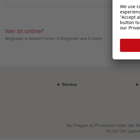
Wer ist online?
Mitglieder in diesem Forum: 0 Mitglieder und 5 Gäste
Service
Bei Fragen zu Produkten oder der 
20:00 Uhr (gese