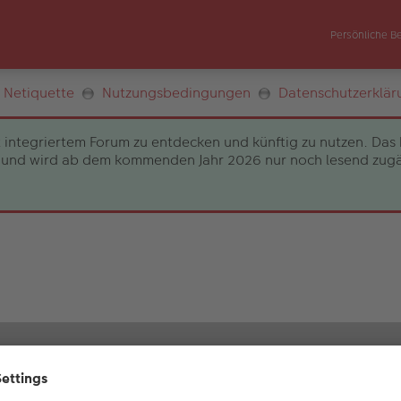
Persönliche B
Netiquette
Nutzungsbedingungen
Datenschutzerklär
 integriertem Forum zu entdecken und künftig zu nutzen. Das 
und wird ab dem kommenden Jahr 2026 nur noch lesend zugängli