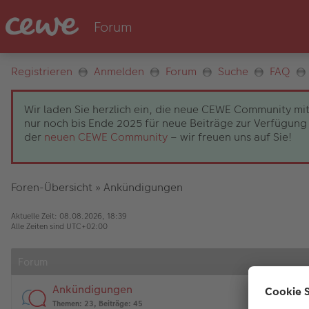
Registrieren
Anmelden
Forum
Suche
FAQ
Wir laden Sie herzlich ein, die neue CEWE Community mit
nur noch bis Ende 2025 für neue Beiträge zur Verfügung 
der
neuen CEWE Community
– wir freuen uns auf Sie!
Foren-Übersicht
»
Ankündigungen
Aktuelle Zeit: 08.08.2026, 18:39
Alle Zeiten sind
UTC+02:00
Forum
Ankündigungen
Themen
:
23
,
Beiträge
:
45