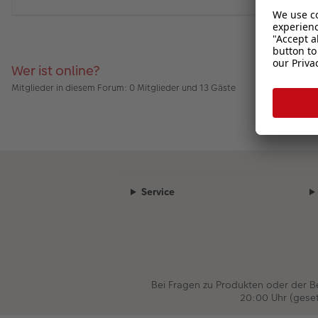
Wer ist online?
Mitglieder in diesem Forum: 0 Mitglieder und 13 Gäste
Service
Bei Fragen zu Produkten oder der 
20:00 Uhr (gese