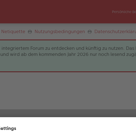
Persönliche B
Netiquette
Nutzungsbedingungen
Datenschutzerklär
 integriertem Forum zu entdecken und künftig zu nutzen. Das 
und wird ab dem kommenden Jahr 2026 nur noch lesend zugängli