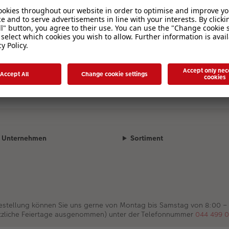
Unternehmen
Sortiment
Bestellung können Sie uns gerne von Montag bis Samstag von 8:00 –
tzliche Feiertage ausgenommen) unter der Telefonnummer
044 499 0