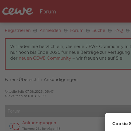
Registrieren
Anmelden
Forum
Suche
FAQ
Wir laden Sie herzlich ein, die neue CEWE Community mit
nur noch bis Ende 2025 für neue Beiträge zur Verfügung 
der
neuen CEWE Community
– wir freuen uns auf Sie!
Foren-Übersicht
»
Ankündigungen
Aktuelle Zeit: 07.08.2026, 06:47
Alle Zeiten sind
UTC+02:00
Forum
Ankündigungen
Themen
:
23
,
Beiträge
:
45