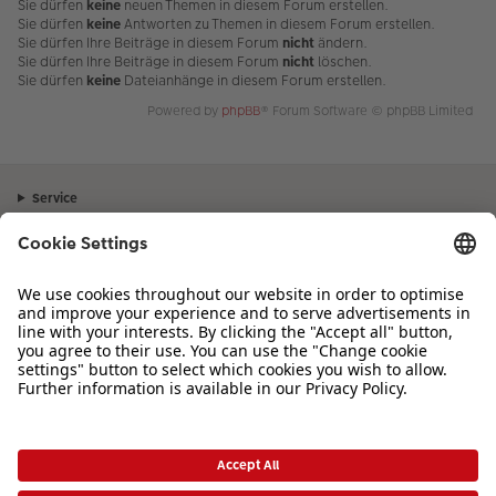
Sie dürfen
keine
neuen Themen in diesem Forum erstellen.
Sie dürfen
keine
Antworten zu Themen in diesem Forum erstellen.
Sie dürfen Ihre Beiträge in diesem Forum
nicht
ändern.
Sie dürfen Ihre Beiträge in diesem Forum
nicht
löschen.
Sie dürfen
keine
Dateianhänge in diesem Forum erstellen.
Powered by
phpBB
® Forum Software © phpBB Limited
Service
Unternehmen
Sortiment
Inspiration