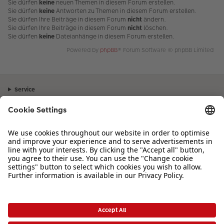
Sie dürfen
keine
neuen Themen in diesem Forum erstellen.
Sie dürfen
keine
Antworten zu Themen in diesem Forum erstellen.
Sie dürfen Ihre Beiträge in diesem Forum
nicht
ändern.
Sie dürfen Ihre Beiträge in diesem Forum
nicht
löschen.
Sie dürfen
keine
Dateianhänge in diesem Forum erstellen.
Powered by
phpBB
® Forum Software © phpBB Limited
Service
Unternehmen
Sortiment
Inspiration