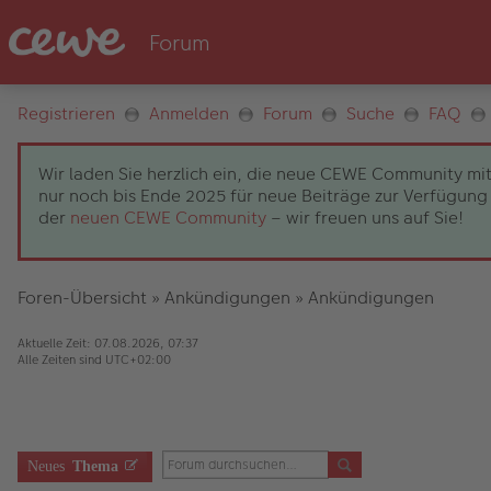
Registrieren
Anmelden
Forum
Suche
FAQ
Wir laden Sie herzlich ein, die neue CEWE Community mit
nur noch bis Ende 2025 für neue Beiträge zur Verfügung 
der
neuen CEWE Community
– wir freuen uns auf Sie!
Foren-Übersicht
»
Ankündigungen
»
Ankündigungen
Aktuelle Zeit: 07.08.2026, 07:37
Alle Zeiten sind
UTC+02:00
Neues
Thema