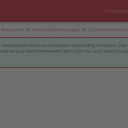
Persönliche B
Netiquette
Nutzungsbedingungen
Datenschutzerklär
 integriertem Forum zu entdecken und künftig zu nutzen. Das 
und wird ab dem kommenden Jahr 2026 nur noch lesend zugängli