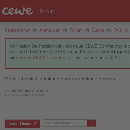
Registrieren
Anmelden
Forum
Suche
FAQ
Wir laden Sie herzlich ein, die neue CEWE Community mit
nur noch bis Ende 2025 für neue Beiträge zur Verfügung 
der
neuen CEWE Community
– wir freuen uns auf Sie!
Foren-Übersicht
»
Ankündigungen
»
Ankündigungen
Aktuelle Zeit: 06.08.2026, 21:02
Alle Zeiten sind
UTC+02:00
Neues
Thema