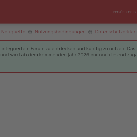
Persönliche B
Netiquette
Nutzungsbedingungen
Datenschutzerklär
 integriertem Forum zu entdecken und künftig zu nutzen. Das 
und wird ab dem kommenden Jahr 2026 nur noch lesend zugängli