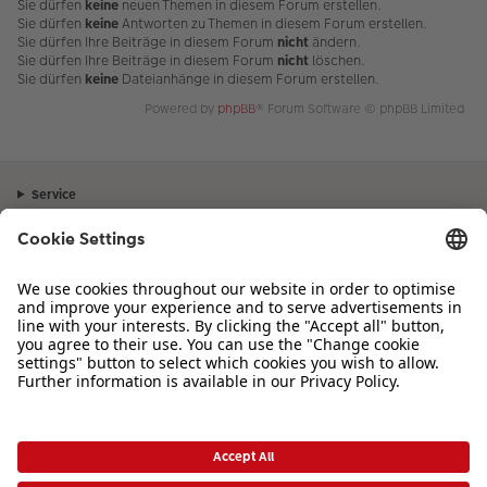
Sie dürfen
keine
neuen Themen in diesem Forum erstellen.
Sie dürfen
keine
Antworten zu Themen in diesem Forum erstellen.
Sie dürfen Ihre Beiträge in diesem Forum
nicht
ändern.
Sie dürfen Ihre Beiträge in diesem Forum
nicht
löschen.
Sie dürfen
keine
Dateianhänge in diesem Forum erstellen.
Powered by
phpBB
® Forum Software © phpBB Limited
Service
Unternehmen
Sortiment
Inspiration