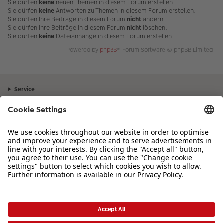
Sie dürfen
keine
neuen Themen in diesem Forum erstellen.
Sie dürfen
keine
Antworten zu Themen in diesem Forum erstellen.
Sie dürfen Ihre Beiträge in diesem Forum
nicht
ändern.
Sie dürfen Ihre Beiträge in diesem Forum
nicht
löschen.
Sie dürfen
keine
Dateianhänge in diesem Forum erstellen.
Powered by
phpBB
® Forum Software © phpBB Limited
Service
Unternehmen
Sortiment
Inspiration