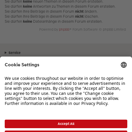
Sie dürfen
keine
neuen Themen in diesem Forum erstellen.
Sie dürfen
keine
Antworten zu Themen in diesem Forum erstellen.
Sie dürfen Ihre Beiträge in diesem Forum
nicht
ändern.
Sie dürfen Ihre Beiträge in diesem Forum
nicht
löschen.
Sie dürfen
keine
Dateianhänge in diesem Forum erstellen.
Powered by
phpBB
® Forum Software © phpBB Limited
Service
Unternehmen
Sortiment
Inspiration