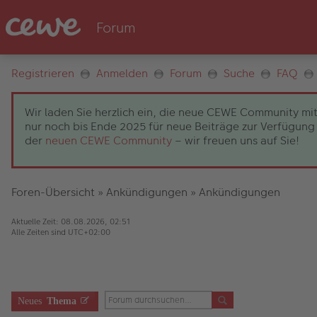
Registrieren
Anmelden
Forum
Suche
FAQ
Wir laden Sie herzlich ein, die neue CEWE Community mit
nur noch bis Ende 2025 für neue Beiträge zur Verfügung 
der
neuen CEWE Community
– wir freuen uns auf Sie!
Foren-Übersicht
»
Ankündigungen
»
Ankündigungen
Aktuelle Zeit: 08.08.2026, 02:51
Alle Zeiten sind
UTC+02:00
Neues
Thema