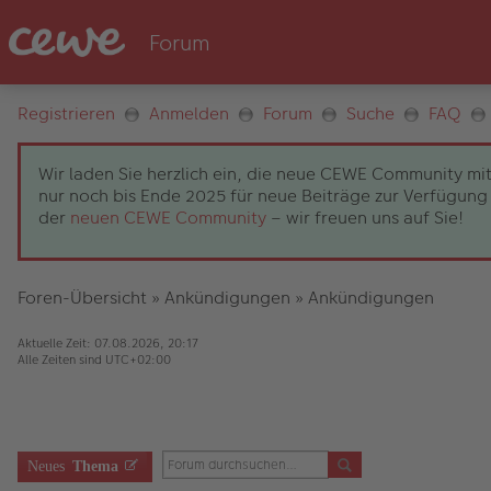
Registrieren
Anmelden
Forum
Suche
FAQ
Wir laden Sie herzlich ein, die neue CEWE Community mit
nur noch bis Ende 2025 für neue Beiträge zur Verfügung 
der
neuen CEWE Community
– wir freuen uns auf Sie!
Foren-Übersicht
»
Ankündigungen
»
Ankündigungen
Aktuelle Zeit: 07.08.2026, 20:17
Alle Zeiten sind
UTC+02:00
Neues
Thema