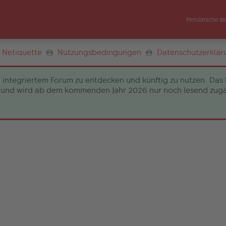
Persönliche B
Netiquette
Nutzungsbedingungen
Datenschutzerklär
 integriertem Forum zu entdecken und künftig zu nutzen. Das 
und wird ab dem kommenden Jahr 2026 nur noch lesend zugängli