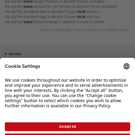
Sie dürfen
keine
neuen Themen in diesem Forum erstellen.
Sie dürfen
keine
Antworten zu Themen in diesem Forum erstellen.
Sie dürfen Ihre Beiträge in diesem Forum
nicht
ändern.
Sie dürfen Ihre Beiträge in diesem Forum
nicht
löschen.
Sie dürfen
keine
Dateianhänge in diesem Forum erstellen.
Powered by
phpBB
® Forum Software © phpBB Limited
Service
Unternehmen
Sortiment
Inspiration