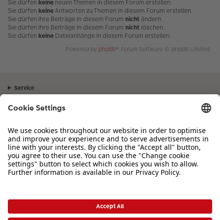
Sie dürfen
keine
neuen Themen in diesem Forum erstellen.
Sie dürfen
keine
Antworten zu Themen in diesem Forum erstellen.
Sie dürfen Ihre Beiträge in diesem Forum
nicht
ändern.
Sie dürfen Ihre Beiträge in diesem Forum
nicht
löschen.
Sie dürfen
keine
Dateianhänge in diesem Forum erstellen.
Powered by
phpBB
® Forum Software © phpBB Limited
Service
Unternehmen
Sortiment
Inspiration