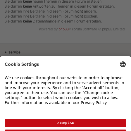
Sie dürfen
keine
neuen Themen in diesem Forum erstellen.
Sie dürfen
keine
Antworten zu Themen in diesem Forum erstellen.
Sie dürfen Ihre Beiträge in diesem Forum
nicht
ändern.
Sie dürfen Ihre Beiträge in diesem Forum
nicht
löschen.
Sie dürfen
keine
Dateianhänge in diesem Forum erstellen.
Powered by
phpBB
® Forum Software © phpBB Limited
Service
Unternehmen
Sortiment
Inspiration