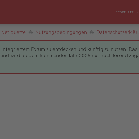
Persönliche B
Netiquette
Nutzungsbedingungen
Datenschutzerklär
 integriertem Forum zu entdecken und künftig zu nutzen. Das 
und wird ab dem kommenden Jahr 2026 nur noch lesend zugängli