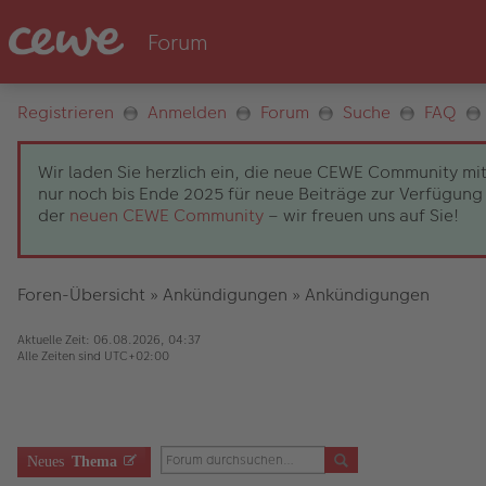
Registrieren
Anmelden
Forum
Suche
FAQ
Wir laden Sie herzlich ein, die neue CEWE Community mit
nur noch bis Ende 2025 für neue Beiträge zur Verfügung 
der
neuen CEWE Community
– wir freuen uns auf Sie!
Foren-Übersicht
»
Ankündigungen
»
Ankündigungen
Aktuelle Zeit: 06.08.2026, 04:37
Alle Zeiten sind
UTC+02:00
Neues
Thema