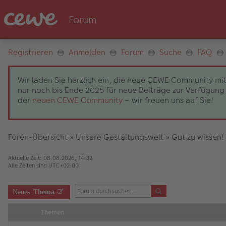
Registrieren
Anmelden
Forum
Suche
FAQ
Wir laden Sie herzlich ein, die neue CEWE Community mit
nur noch bis Ende 2025 für neue Beiträge zur Verfügung 
der
neuen CEWE Community
– wir freuen uns auf Sie!
Foren-Übersicht
»
Unsere Gestaltungswelt
»
Gut zu wissen!
Aktuelle Zeit: 08.08.2026, 14:32
Alle Zeiten sind
UTC+02:00
Neues
Thema
Themen