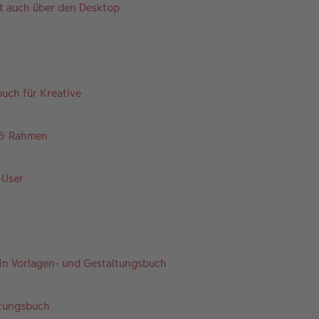
 auch über den Desktop
uch für Kreative
n & Rahmen
-User
 Ein Vorlagen- und Gestaltungsbuch
ltungsbuch