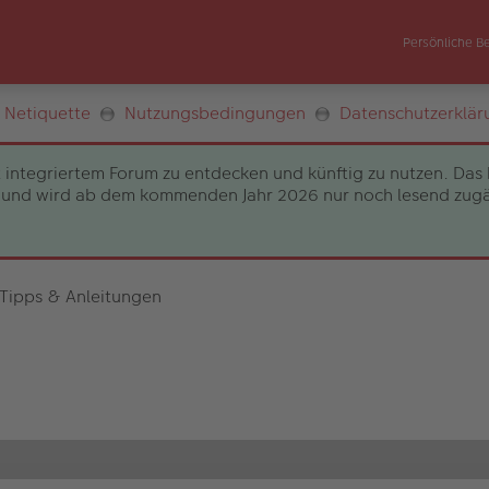
Persönliche B
Netiquette
Nutzungsbedingungen
Datenschutzerklär
 integriertem Forum zu entdecken und künftig zu nutzen. Das 
und wird ab dem kommenden Jahr 2026 nur noch lesend zugängli
 Tipps & Anleitungen