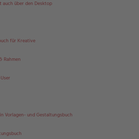
 auch über den Desktop
uch für Kreative
n & Rahmen
-User
 Ein Vorlagen- und Gestaltungsbuch
ltungsbuch