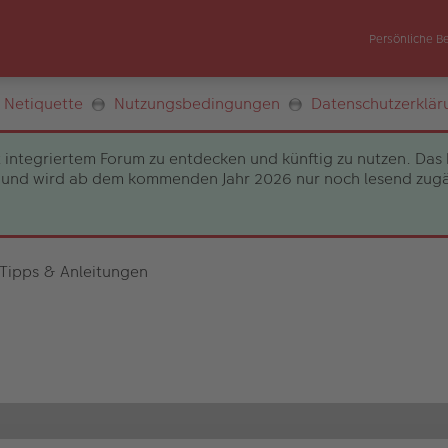
Persönliche B
Netiquette
Nutzungsbedingungen
Datenschutzerklär
 integriertem Forum zu entdecken und künftig zu nutzen. Das 
und wird ab dem kommenden Jahr 2026 nur noch lesend zugängli
 Tipps & Anleitungen