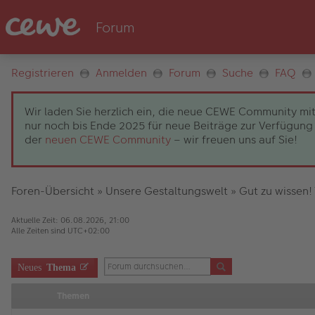
Registrieren
Anmelden
Forum
Suche
FAQ
Wir laden Sie herzlich ein, die neue CEWE Community mit
nur noch bis Ende 2025 für neue Beiträge zur Verfügung 
der
neuen CEWE Community
– wir freuen uns auf Sie!
Foren-Übersicht
»
Unsere Gestaltungswelt
»
Gut zu wissen!
Aktuelle Zeit: 06.08.2026, 21:00
Alle Zeiten sind
UTC+02:00
Neues
Thema
Themen