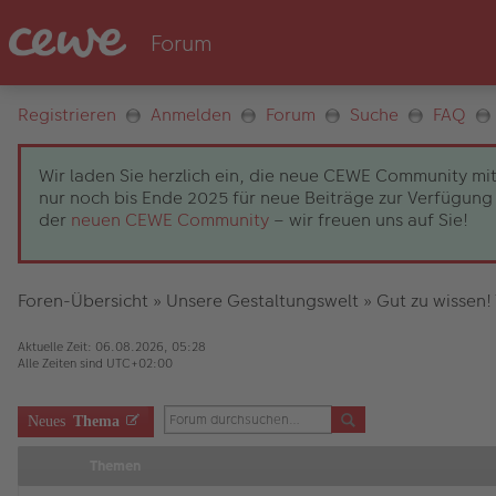
Registrieren
Anmelden
Forum
Suche
FAQ
Wir laden Sie herzlich ein, die neue CEWE Community mit
nur noch bis Ende 2025 für neue Beiträge zur Verfügung 
der
neuen CEWE Community
– wir freuen uns auf Sie!
Foren-Übersicht
»
Unsere Gestaltungswelt
»
Gut zu wissen!
Aktuelle Zeit: 06.08.2026, 05:28
Alle Zeiten sind
UTC+02:00
Neues
Thema
Themen