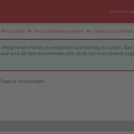
Persönliche B
Netiquette
Nutzungsbedingungen
Datenschutzerklär
 integriertem Forum zu entdecken und künftig zu nutzen. Das 
und wird ab dem kommenden Jahr 2026 nur noch lesend zugängli
 Tipps & Anleitungen