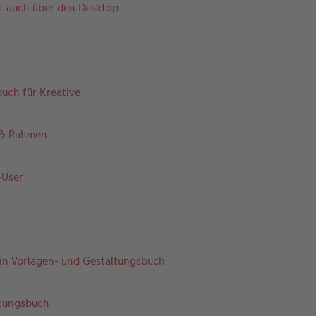
 auch über den Desktop
uch für Kreative
n & Rahmen
-User
 Ein Vorlagen- und Gestaltungsbuch
ltungsbuch