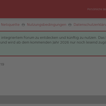
Persönliche B
Netiquette
Nutzungsbedingungen
Datenschutzerklär
 integriertem Forum zu entdecken und künftig zu nutzen. Das 
und wird ab dem kommenden Jahr 2026 nur noch lesend zugängli
019