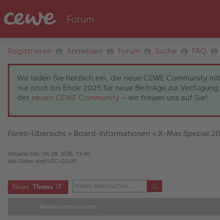
Registrieren
Anmelden
Forum
Suche
FAQ
Wir laden Sie herzlich ein, die neue CEWE Community mit
nur noch bis Ende 2025 für neue Beiträge zur Verfügung 
der
neuen CEWE Community
– wir freuen uns auf Sie!
Foren-Übersicht
»
Board-Informationen
»
X-Mas Special 2
Aktuelle Zeit: 08.08.2026, 13:40
Alle Zeiten sind
UTC+02:00
Neues
Thema
Bekanntmachungen