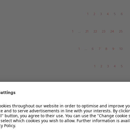
1
2
3
4
5
6
1
…
21
22
23
24
25
1
…
6
7
8
9
10
1
2
3
4
5
1
…
37
38
39
40
41
1
…
5
6
7
8
9
1
2
3
4
5
6