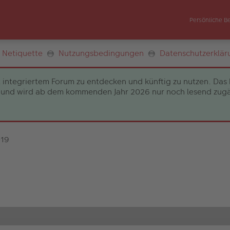
Persönliche B
Netiquette
Nutzungsbedingungen
Datenschutzerklär
 integriertem Forum zu entdecken und künftig zu nutzen. Das 
und wird ab dem kommenden Jahr 2026 nur noch lesend zugängli
019