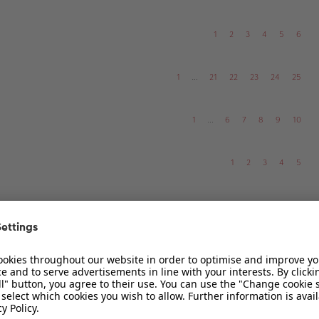
1
2
3
4
5
6
1
…
21
22
23
24
25
1
…
6
7
8
9
10
1
2
3
4
5
1
…
37
38
39
40
41
1
…
5
6
7
8
9
1
2
3
4
5
6