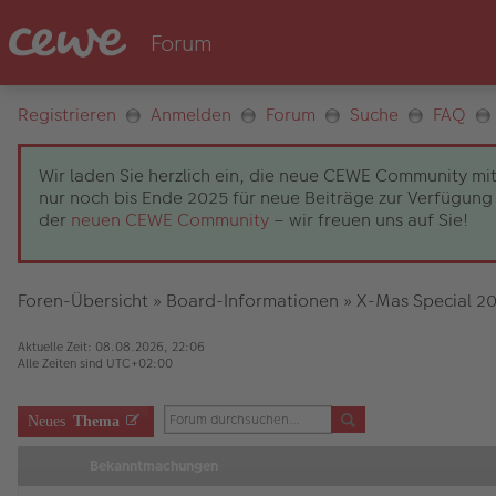
Registrieren
Anmelden
Forum
Suche
FAQ
Wir laden Sie herzlich ein, die neue CEWE Community mit
nur noch bis Ende 2025 für neue Beiträge zur Verfügung 
der
neuen CEWE Community
– wir freuen uns auf Sie!
Foren-Übersicht
»
Board-Informationen
»
X-Mas Special 2
Aktuelle Zeit: 08.08.2026, 22:06
Alle Zeiten sind
UTC+02:00
Neues
Thema
Bekanntmachungen