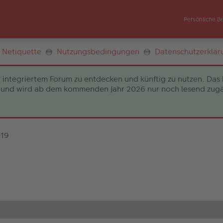
Persönliche B
Netiquette
Nutzungsbedingungen
Datenschutzerklär
 integriertem Forum zu entdecken und künftig zu nutzen. Das 
und wird ab dem kommenden Jahr 2026 nur noch lesend zugängli
019