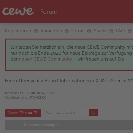
Registrieren
Anmelden
Forum
Suche
FAQ
Wir laden Sie herzlich ein, die neue CEWE Community mit
nur noch bis Ende 2025 für neue Beiträge zur Verfügung 
der
neuen CEWE Community
– wir freuen uns auf Sie!
Foren-Übersicht
»
Board-Informationen
»
X-Mas Special 2
Aktuelle Zeit: 08.08.2026, 10:19
Alle Zeiten sind
UTC+02:00
Neues
Thema
Bekanntmachungen