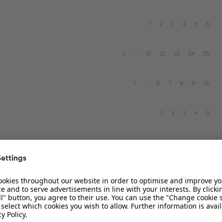
1
2
3
4
5
6
1
…
21
22
23
24
25
1
…
6
7
8
9
10
1
2
3
4
5
1
…
37
38
39
40
41
1
…
5
6
7
8
9
1
2
3
4
5
6