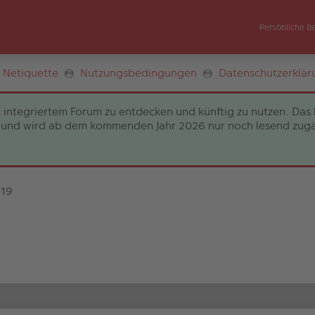
Persönliche B
Netiquette
Nutzungsbedingungen
Datenschutzerklär
 integriertem Forum zu entdecken und künftig zu nutzen. Das 
und wird ab dem kommenden Jahr 2026 nur noch lesend zugängli
019