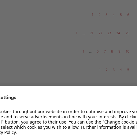
1
2
3
4
5
6
1
…
21
22
23
24
25
1
…
6
7
8
9
10
1
2
3
4
5
1
…
37
38
39
40
41
1
…
5
6
7
8
9
1
2
3
4
5
6