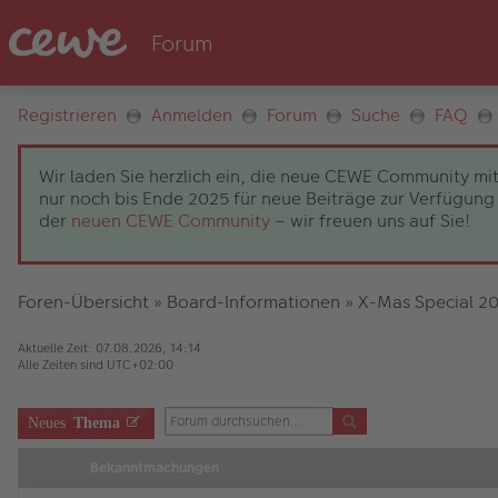
Registrieren
Anmelden
Forum
Suche
FAQ
Wir laden Sie herzlich ein, die neue CEWE Community mit
nur noch bis Ende 2025 für neue Beiträge zur Verfügung 
der
neuen CEWE Community
– wir freuen uns auf Sie!
Foren-Übersicht
»
Board-Informationen
»
X-Mas Special 2
Aktuelle Zeit: 07.08.2026, 14:14
Alle Zeiten sind
UTC+02:00
Neues
Thema
Bekanntmachungen