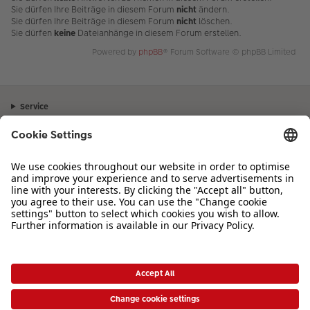
Sie dürfen Ihre Beiträge in diesem Forum
nicht
ändern.
Sie dürfen Ihre Beiträge in diesem Forum
nicht
löschen.
Sie dürfen
keine
Dateianhänge in diesem Forum erstellen.
Powered by
phpBB
® Forum Software © phpBB Limited
Service
Unternehmen
Sortiment
Inspiration
Bei Fragen zu Produkten oder der Bestellung können Sie uns gerne von