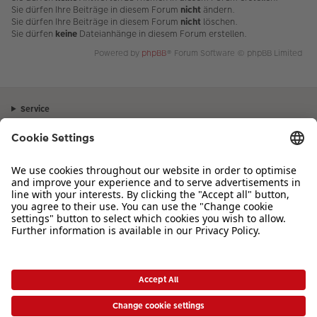
Sie dürfen Ihre Beiträge in diesem Forum
nicht
ändern.
Sie dürfen Ihre Beiträge in diesem Forum
nicht
löschen.
Sie dürfen
keine
Dateianhänge in diesem Forum erstellen.
Powered by
phpBB
® Forum Software © phpBB Limited
Service
Unternehmen
Sortiment
Inspiration
Bei Fragen zu Produkten oder der Bestellung können Sie uns gerne von