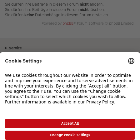
Sie dürfen Ihre Beiträge in diesem Forum
nicht
ändern.
Sie dürfen Ihre Beiträge in diesem Forum
nicht
löschen.
Sie dürfen
keine
Dateianhänge in diesem Forum erstellen.
Powered by
phpBB
® Forum Software © phpBB Limited
Service
Unternehmen
Sortiment
Inspiration
Bei Fragen zu Produkten oder der Bestellung können Sie uns gerne von