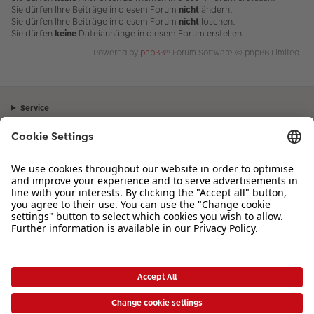
Sie dürfen Ihre Beiträge in diesem Forum
nicht
ändern.
Sie dürfen Ihre Beiträge in diesem Forum
nicht
löschen.
Sie dürfen
keine
Dateianhänge in diesem Forum erstellen.
Powered by
phpBB
® Forum Software © phpBB Limited
Service
Unternehmen
Sortiment
Inspiration
Bei Fragen zu Produkten oder der Bestellung können Sie uns gerne von