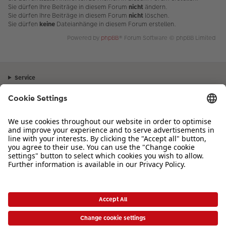
Sie dürfen Ihre Beiträge in diesem Forum
nicht
ändern.
Sie dürfen Ihre Beiträge in diesem Forum
nicht
löschen.
Sie dürfen
keine
Dateianhänge in diesem Forum erstellen.
Powered by
phpBB
® Forum Software © phpBB Limited
Service
Unternehmen
Sortiment
Inspiration
Bei Fragen zu Produkten oder der Bestellung können Sie uns gerne von