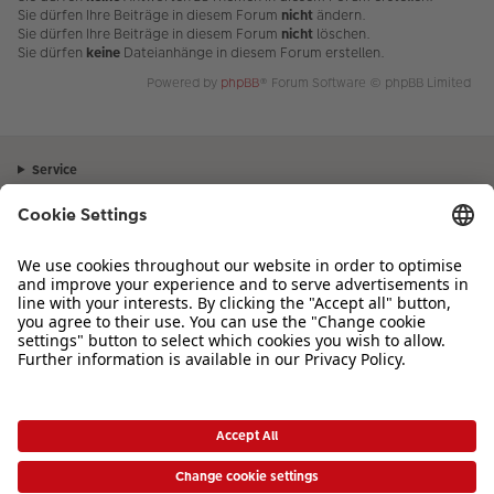
Sie dürfen Ihre Beiträge in diesem Forum
nicht
ändern.
Sie dürfen Ihre Beiträge in diesem Forum
nicht
löschen.
Sie dürfen
keine
Dateianhänge in diesem Forum erstellen.
Powered by
phpBB
® Forum Software © phpBB Limited
Service
Unternehmen
Sortiment
Inspiration
Bei Fragen zu Produkten oder der Bestellung können Sie uns gerne von