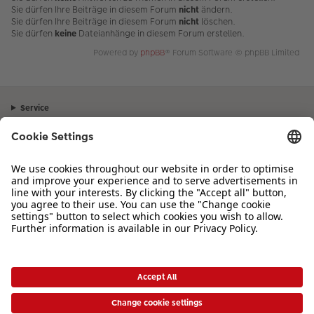
Sie dürfen Ihre Beiträge in diesem Forum
nicht
ändern.
Sie dürfen Ihre Beiträge in diesem Forum
nicht
löschen.
Sie dürfen
keine
Dateianhänge in diesem Forum erstellen.
Powered by
phpBB
® Forum Software © phpBB Limited
Service
Unternehmen
Sortiment
Inspiration
Bei Fragen zu Produkten oder der Bestellung können Sie uns gerne von