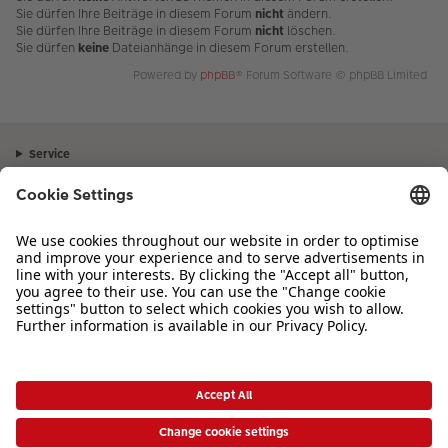
Sie dürfen Ihre Beiträge in diesem Forum
nicht
ändern.
Sie dürfen Ihre Beiträge in diesem Forum
nicht
löschen.
Sie dürfen
keine
Dateianhänge in diesem Forum erstellen.
Powered by
phpBB
® Forum Software © phpBB Limited
Service
Unternehmen
Sortiment
Inspiration
Bei Fragen zu Produkten oder der Bestellung können Sie uns gerne von