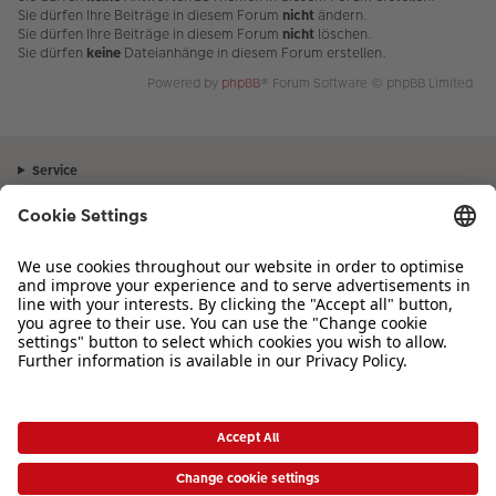
Sie dürfen Ihre Beiträge in diesem Forum
nicht
ändern.
Sie dürfen Ihre Beiträge in diesem Forum
nicht
löschen.
Sie dürfen
keine
Dateianhänge in diesem Forum erstellen.
Powered by
phpBB
® Forum Software © phpBB Limited
Service
Unternehmen
Sortiment
Inspiration
Bei Fragen zu Produkten oder der Bestellung können Sie uns gerne von