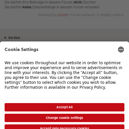
Sie dürfen Ihre Beiträge in diesem Forum
nicht
löschen.
Sie dürfen
keine
Dateianhänge in diesem Forum erstellen.
Powered by
phpBB
® Forum Software © phpBB Limited
Service
Unternehmen
Sortiment
Inspiration
Bei Fragen zu Produkten oder der Bestellung können Sie uns gerne von
Montag bis Samstag von 8:00 – 20:00 Uhr und Sonntag von 10:00 –