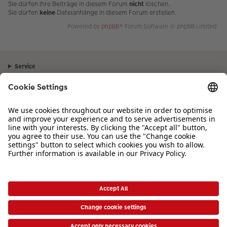
Sie dürfen Ihre Beiträge in diesem Forum
nicht
löschen.
Sie dürfen
keine
Dateianhänge in diesem Forum erstellen.
Powered by
phpBB
® Forum Software © phpBB Limited
Service
Unternehmen
Sortiment
Inspiration
Bei Fragen zu Produkten oder der Bestellung können Sie uns gerne von
Montag bis Samstag von 8:00 – 20:00 Uhr und Sonntag von 10:00 –