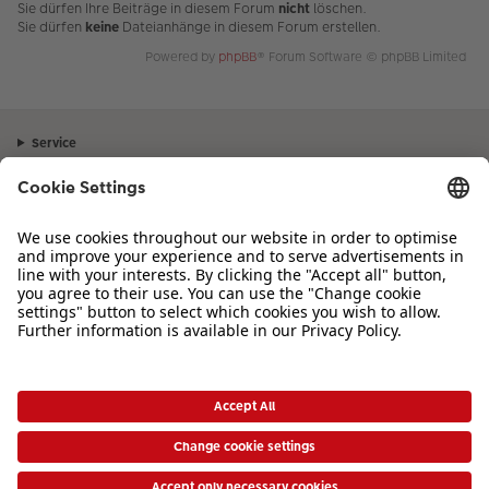
Sie dürfen Ihre Beiträge in diesem Forum
nicht
löschen.
Sie dürfen
keine
Dateianhänge in diesem Forum erstellen.
Powered by
phpBB
® Forum Software © phpBB Limited
Service
Unternehmen
Sortiment
Inspiration
Bei Fragen zu Produkten oder der Bestellung können Sie uns gerne von
Montag bis Samstag von 8:00 – 20:00 Uhr und Sonntag von 10:00 –